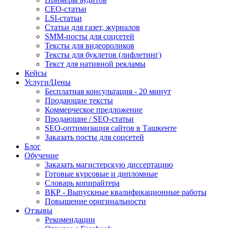
СЕО-статьи
LSI-статьи
Статьи для газет, журналов
SMM-посты для соцсетей
Тексты для видеороликов
Тексты для буклетов (лифлетинг)
Текст для нативной рекламы
Кейсы
Услуги/Цены
Бесплатная консультация - 20 минут
Продающие тексты
Коммерческое предложение
Продающие / SEO-статьи
SEO-оптимизация сайтов в Ташкенте
Заказать посты для соцсетей
Блог
Обучение
Заказать магистерскую диссертацию
Готовые курсовые и дипломные
Словарь копирайтера
ВКР - Выпускные квалификационные работы
Повышение оригинальности
Отзывы
Рекомендации