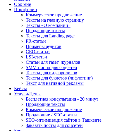
Обо мне
Портфолио
Коммерческое предложение
Тексты на главную страницу
Тексты «О компании»
Продающие тексты
Тексты для Landing page
PR-статьи
Примеры аудитов
СЕО-статьи
LSI-статьи
Статьи для газет, журналов
SMM-посты для соцсетей
Тексты для видеороликов
Тексты для буклетов (лифлетинг)
Текст для нативной рекламы
Кейсы
Услуги/Цены
Бесплатная консультация - 20 минут
Продающие тексты
Коммерческое предложение
Продающие / SEO-статьи
SEO-оптимизация сайтов в Ташкенте
Заказать посты для соцсетей
Блог