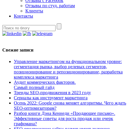
Отзывы с Facebook
Отзывы по студ. работам
Клиенты
Контакты
Свежие записи
Управление маркетингом на функциональном уровне:
сегментация рынка, выбор целевых сегментов,
позиционирование и репозиционирование, разработка
комплекса маркетинга
Аудит коммерческих факторов.
Самый полный гайд
Тренды SEO-продвижения в 2023 году
Сериалы как инструмент маркетинга
Осень 2022: Google снова меняет алгоритмы. Чего ждать
SEO-оптимизаторам?
Разбор книги Дэна Кеннеди «Продающее письмо».
Эффективные советы для роста продаж или очерк
графомана?
SEO-продвижение сайта: размер имеет значение