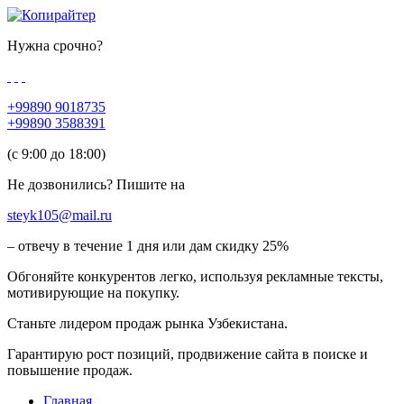
Нужна срочно?
+99890 9018735
+99890 3588391
(c 9:00 до 18:00)
Не дозвонились? Пишите на
steyk105@mail.ru
– отвечу в течение 1 дня или дам скидку 25%
Обгоняйте конкурентов легко, используя рекламные тексты,
мотивирующие на покупку.
Станьте лидером продаж рынка Узбекистана.
Гарантирую рост позиций, продвижение сайта в поиске и
повышение продаж.
Главная