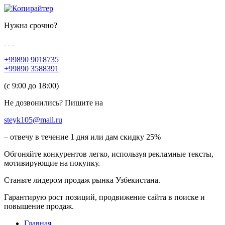
Нужна срочно?
+99890 9018735
+99890 3588391
(c 9:00 до 18:00)
Не дозвонились? Пишите на
steyk105@mail.ru
– отвечу в течение 1 дня или дам скидку 25%
Обгоняйте конкурентов легко, используя рекламные тексты,
мотивирующие на покупку.
Станьте лидером продаж рынка Узбекистана.
Гарантирую рост позиций, продвижение сайта в поиске и
повышение продаж.
Главная