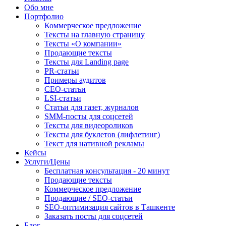
Обо мне
Портфолио
Коммерческое предложение
Тексты на главную страницу
Тексты «О компании»
Продающие тексты
Тексты для Landing page
PR-статьи
Примеры аудитов
СЕО-статьи
LSI-статьи
Статьи для газет, журналов
SMM-посты для соцсетей
Тексты для видеороликов
Тексты для буклетов (лифлетинг)
Текст для нативной рекламы
Кейсы
Услуги/Цены
Бесплатная консультация - 20 минут
Продающие тексты
Коммерческое предложение
Продающие / SEO-статьи
SEO-оптимизация сайтов в Ташкенте
Заказать посты для соцсетей
Блог