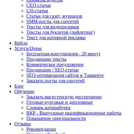
СЕО-статьи
LSI-статьи
Статьи для газет, журналов
SMM-посты для соцсетей
Тексты для видеороликов
Тексты для буклетов (лифлетинг)
Текст для нативной рекламы
Кейсы
Услуги/Цены
Бесплатная консультация - 20 минут
Продающие тексты
Коммерческое предложение
Продающие / SEO-статьи
SEO-оптимизация сайтов в Ташкенте
Заказать посты для соцсетей
Блог
Обучение
Заказать магистерскую диссертацию
Готовые курсовые и дипломные
Словарь копирайтера
ВКР - Выпускные квалификационные работы
Повышение оригинальности
Отзывы
Рекомендации