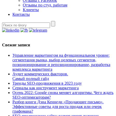
Отзывы с Facebook
Отзывы по студ. работам
Клиенты
Контакты
Свежие записи
Управление маркетингом на функциональном уровне:
сегментация рынка, выбор целевых сегментов,
позиционирование и репозиционирование, разработка
комплекса маркетинга
Аудит коммерческих факторов.
Самый полный гайд
Тренды SEO-продвижения в 2023 году
Сериалы как инструмент маркетинга
Осень 2022: Google снова меняет алгоритмы. Чего ждать
SEO-оптимизаторам?
Разбор книги Дэна Кеннеди «Продающее письмо».
Эффективные советы для роста продаж или очерк
графомана?
SEO-продвижение сайта: размер имеет значение