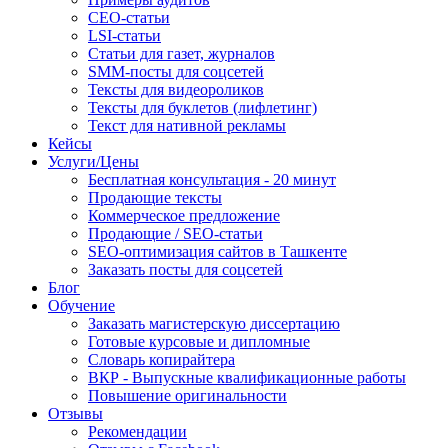
СЕО-статьи
LSI-статьи
Статьи для газет, журналов
SMM-посты для соцсетей
Тексты для видеороликов
Тексты для буклетов (лифлетинг)
Текст для нативной рекламы
Кейсы
Услуги/Цены
Бесплатная консультация - 20 минут
Продающие тексты
Коммерческое предложение
Продающие / SEO-статьи
SEO-оптимизация сайтов в Ташкенте
Заказать посты для соцсетей
Блог
Обучение
Заказать магистерскую диссертацию
Готовые курсовые и дипломные
Словарь копирайтера
ВКР - Выпускные квалификационные работы
Повышение оригинальности
Отзывы
Рекомендации