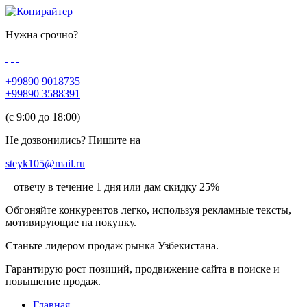
Нужна срочно?
+99890 9018735
+99890 3588391
(c 9:00 до 18:00)
Не дозвонились? Пишите на
steyk105@mail.ru
– отвечу в течение 1 дня или дам скидку 25%
Обгоняйте конкурентов легко, используя рекламные тексты,
мотивирующие на покупку.
Станьте лидером продаж рынка Узбекистана.
Гарантирую рост позиций, продвижение сайта в поиске и
повышение продаж.
Главная