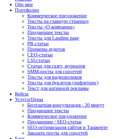
Обо мне
Портфолио
Коммерческое предложение
Тексты на главную страницу
Тексты «О компании»
Продающие тексты
Тексты для Landing page
PR-статьи
Примеры аудитов
СЕО-статьи
LSI-статьи
Статьи для газет, журналов
SMM-посты для соцсетей
Тексты для видеороликов
Тексты для буклетов (лифлетинг)
Текст для нативной рекламы
Кейсы
Услуги/Цены
Бесплатная консультация - 20 минут
Продающие тексты
Коммерческое предложение
Продающие / SEO-статьи
SEO-оптимизация сайтов в Ташкенте
Заказать посты для соцсетей
Блог