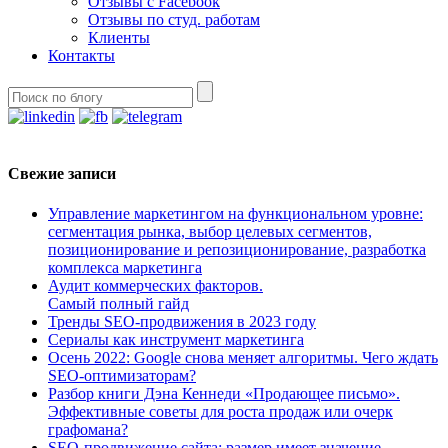
Отзывы с Facebook
Отзывы по студ. работам
Клиенты
Контакты
Свежие записи
Управление маркетингом на функциональном уровне:
сегментация рынка, выбор целевых сегментов,
позиционирование и репозиционирование, разработка
комплекса маркетинга
Аудит коммерческих факторов.
Самый полный гайд
Тренды SEO-продвижения в 2023 году
Сериалы как инструмент маркетинга
Осень 2022: Google снова меняет алгоритмы. Чего ждать
SEO-оптимизаторам?
Разбор книги Дэна Кеннеди «Продающее письмо».
Эффективные советы для роста продаж или очерк
графомана?
SEO-продвижение сайта: размер имеет значение