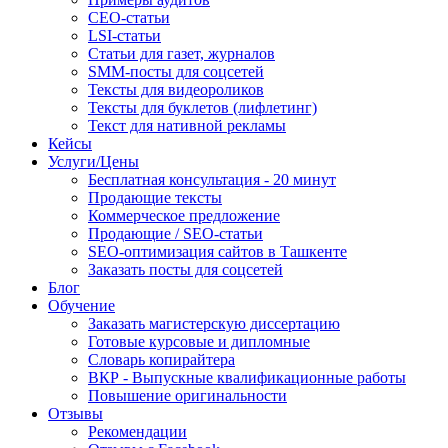
СЕО-статьи
LSI-статьи
Статьи для газет, журналов
SMM-посты для соцсетей
Тексты для видеороликов
Тексты для буклетов (лифлетинг)
Текст для нативной рекламы
Кейсы
Услуги/Цены
Бесплатная консультация - 20 минут
Продающие тексты
Коммерческое предложение
Продающие / SEO-статьи
SEO-оптимизация сайтов в Ташкенте
Заказать посты для соцсетей
Блог
Обучение
Заказать магистерскую диссертацию
Готовые курсовые и дипломные
Словарь копирайтера
ВКР - Выпускные квалификационные работы
Повышение оригинальности
Отзывы
Рекомендации