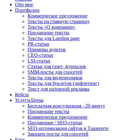
Обо мне
Портфолио
Коммерческое предложение
Тексты на главную страницу
Тексты «О компании»
Продающие тексты
Тексты для Landing page
PR-статьи
Примеры аудитов
СЕО-статьи
LSI-статьи
Статьи для газет, журналов
SMM-посты для соцсетей
Тексты для видеороликов
Тексты для буклетов (лифлетинг)
Текст для нативной рекламы
Кейсы
Услуги/Цены
Бесплатная консультация - 20 минут
Продающие тексты
Коммерческое предложение
Продающие / SEO-статьи
SEO-оптимизация сайтов в Ташкенте
Заказать посты для соцсетей
Блог