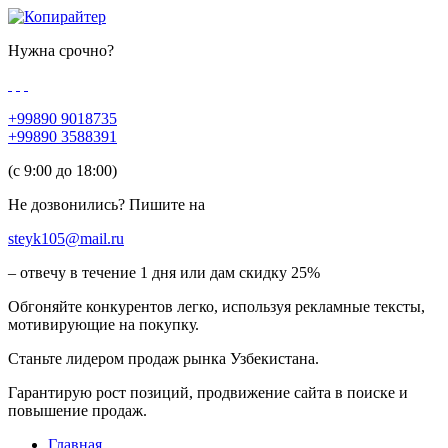
Нужна срочно?
+99890 9018735
+99890 3588391
(c 9:00 до 18:00)
Не дозвонились? Пишите на
steyk105@mail.ru
– отвечу в течение 1 дня или дам скидку 25%
Обгоняйте конкурентов легко, используя рекламные тексты,
мотивирующие на покупку.
Станьте лидером продаж рынка Узбекистана.
Гарантирую рост позиций, продвижение сайта в поиске и
повышение продаж.
Главная