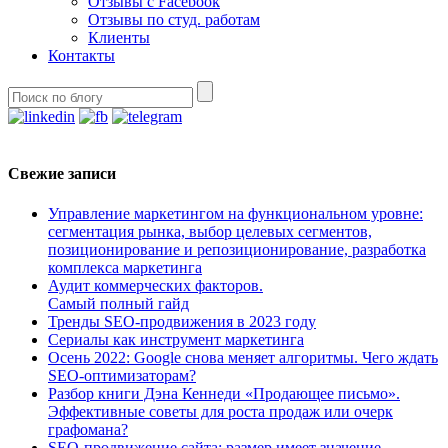
Отзывы с Facebook
Отзывы по студ. работам
Клиенты
Контакты
Свежие записи
Управление маркетингом на функциональном уровне:
сегментация рынка, выбор целевых сегментов,
позиционирование и репозиционирование, разработка
комплекса маркетинга
Аудит коммерческих факторов.
Самый полный гайд
Тренды SEO-продвижения в 2023 году
Сериалы как инструмент маркетинга
Осень 2022: Google снова меняет алгоритмы. Чего ждать
SEO-оптимизаторам?
Разбор книги Дэна Кеннеди «Продающее письмо».
Эффективные советы для роста продаж или очерк
графомана?
SEO-продвижение сайта: размер имеет значение