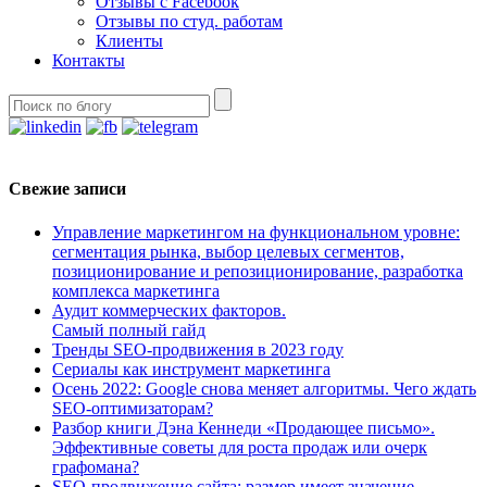
Отзывы с Facebook
Отзывы по студ. работам
Клиенты
Контакты
Свежие записи
Управление маркетингом на функциональном уровне:
сегментация рынка, выбор целевых сегментов,
позиционирование и репозиционирование, разработка
комплекса маркетинга
Аудит коммерческих факторов.
Самый полный гайд
Тренды SEO-продвижения в 2023 году
Сериалы как инструмент маркетинга
Осень 2022: Google снова меняет алгоритмы. Чего ждать
SEO-оптимизаторам?
Разбор книги Дэна Кеннеди «Продающее письмо».
Эффективные советы для роста продаж или очерк
графомана?
SEO-продвижение сайта: размер имеет значение