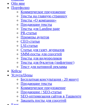
Обо мне
Портфолио
Коммерческое предложение
Тексты на главную страницу
Тексты «О компании»
Продающие тексты
Тексты для Landing page
PR-статьи
Примеры аудитов
СЕО-статьи
LSI-статьи
Статьи для газет, журналов
SMM-посты для соцсетей
Тексты для видеороликов
Тексты для буклетов (лифлетинг)
Текст для нативной рекламы
Кейсы
Услуги/Цены
Бесплатная консультация - 20 минут
Продающие тексты
Коммерческое предложение
Продающие / SEO-статьи
SEO-оптимизация сайтов в Ташкенте
Заказать посты для соцсетей
Блог