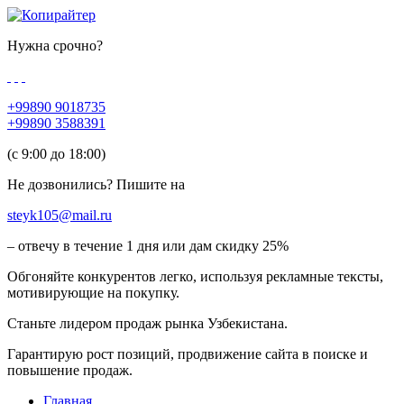
Нужна срочно?
+99890 9018735
+99890 3588391
(c 9:00 до 18:00)
Не дозвонились? Пишите на
steyk105@mail.ru
– отвечу в течение 1 дня или дам скидку 25%
Обгоняйте конкурентов легко, используя рекламные тексты,
мотивирующие на покупку.
Станьте лидером продаж рынка Узбекистана.
Гарантирую рост позиций, продвижение сайта в поиске и
повышение продаж.
Главная