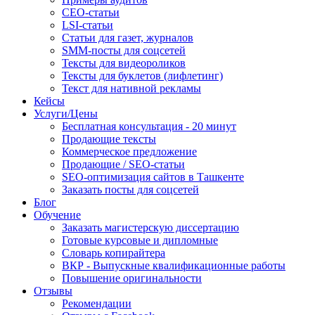
СЕО-статьи
LSI-статьи
Статьи для газет, журналов
SMM-посты для соцсетей
Тексты для видеороликов
Тексты для буклетов (лифлетинг)
Текст для нативной рекламы
Кейсы
Услуги/Цены
Бесплатная консультация - 20 минут
Продающие тексты
Коммерческое предложение
Продающие / SEO-статьи
SEO-оптимизация сайтов в Ташкенте
Заказать посты для соцсетей
Блог
Обучение
Заказать магистерскую диссертацию
Готовые курсовые и дипломные
Словарь копирайтера
ВКР - Выпускные квалификационные работы
Повышение оригинальности
Отзывы
Рекомендации