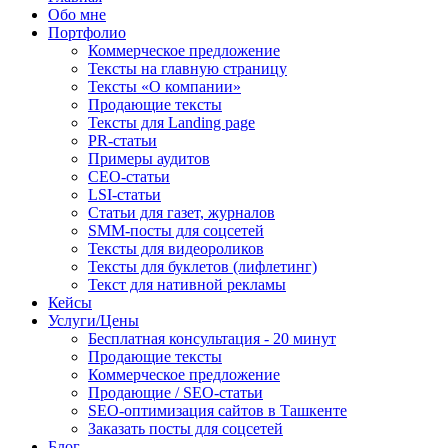
Обо мне
Портфолио
Коммерческое предложение
Тексты на главную страницу
Тексты «О компании»
Продающие тексты
Тексты для Landing page
PR-статьи
Примеры аудитов
СЕО-статьи
LSI-статьи
Статьи для газет, журналов
SMM-посты для соцсетей
Тексты для видеороликов
Тексты для буклетов (лифлетинг)
Текст для нативной рекламы
Кейсы
Услуги/Цены
Бесплатная консультация - 20 минут
Продающие тексты
Коммерческое предложение
Продающие / SEO-статьи
SEO-оптимизация сайтов в Ташкенте
Заказать посты для соцсетей
Блог