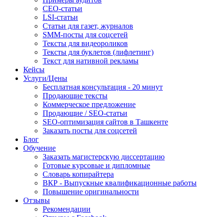
СЕО-статьи
LSI-статьи
Статьи для газет, журналов
SMM-посты для соцсетей
Тексты для видеороликов
Тексты для буклетов (лифлетинг)
Текст для нативной рекламы
Кейсы
Услуги/Цены
Бесплатная консультация - 20 минут
Продающие тексты
Коммерческое предложение
Продающие / SEO-статьи
SEO-оптимизация сайтов в Ташкенте
Заказать посты для соцсетей
Блог
Обучение
Заказать магистерскую диссертацию
Готовые курсовые и дипломные
Словарь копирайтера
ВКР - Выпускные квалификационные работы
Повышение оригинальности
Отзывы
Рекомендации