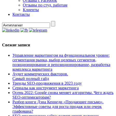
Отзывы с Facebook
Отзывы по студ. работам
Клиенты
Контакты
Свежие записи
Управление маркетингом на функциональном уровне:
сегментация рынка, выбор целевых сегментов,
позиционирование и репозиционирование, разработка
комплекса маркетинга
Аудит коммерческих факторов.
Самый полный гайд
Тренды SEO-продвижения в 2023 году
Сериалы как инструмент маркетинга
Осень 2022: Google снова меняет алгоритмы. Чего ждать
SEO-оптимизаторам?
Разбор книги Дэна Кеннеди «Продающее письмо».
Эффективные советы для роста продаж или очерк
графомана?
SEO-продвижение сайта: размер имеет значение