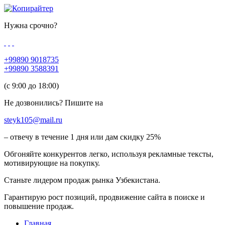
Нужна срочно?
+99890 9018735
+99890 3588391
(c 9:00 до 18:00)
Не дозвонились? Пишите на
steyk105@mail.ru
– отвечу в течение 1 дня или дам скидку 25%
Обгоняйте конкурентов легко, используя рекламные тексты,
мотивирующие на покупку.
Станьте лидером продаж рынка Узбекистана.
Гарантирую рост позиций, продвижение сайта в поиске и
повышение продаж.
Главная