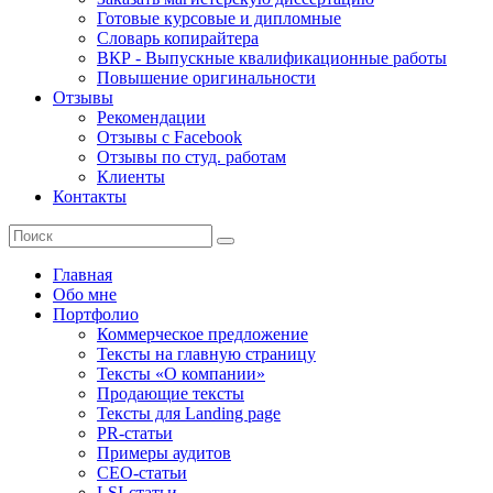
Готовые курсовые и дипломные
Словарь копирайтера
ВКР - Выпускные квалификационные работы
Повышение оригинальности
Отзывы
Рекомендации
Отзывы с Facebook
Отзывы по студ. работам
Клиенты
Контакты
Главная
Обо мне
Портфолио
Коммерческое предложение
Тексты на главную страницу
Тексты «О компании»
Продающие тексты
Тексты для Landing page
PR-статьи
Примеры аудитов
СЕО-статьи
LSI-статьи