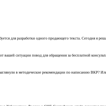
уется для разработки одного продающего текста. Сегодня я решаю
т вашей ситуации повод для обращения за бесплатной консультац
заглянули в методические рекомендации по написанию ВКР? Или 