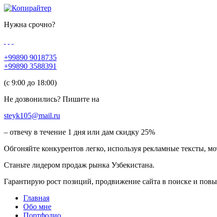
Нужна срочно?
+99890 9018735
+99890 3588391
(c 9:00 до 18:00)
Не дозвонились? Пишите на
steyk105@mail.ru
– отвечу в течение 1 дня или дам скидку 25%
Обгоняйте конкурентов легко, используя рекламные тексты, м
Станьте лидером продаж рынка Узбекистана.
Гарантирую рост позиций, продвижение сайта в поиске и пов
Главная
Обо мне
Портфолио