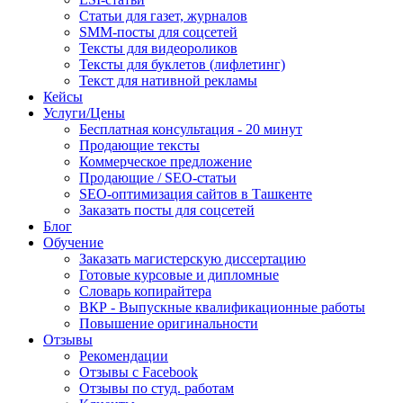
Статьи для газет, журналов
SMM-посты для соцсетей
Тексты для видеороликов
Тексты для буклетов (лифлетинг)
Текст для нативной рекламы
Кейсы
Услуги/Цены
Бесплатная консультация - 20 минут
Продающие тексты
Коммерческое предложение
Продающие / SEO-статьи
SEO-оптимизация сайтов в Ташкенте
Заказать посты для соцсетей
Блог
Обучение
Заказать магистерскую диссертацию
Готовые курсовые и дипломные
Словарь копирайтера
ВКР - Выпускные квалификационные работы
Повышение оригинальности
Отзывы
Рекомендации
Отзывы с Facebook
Отзывы по студ. работам