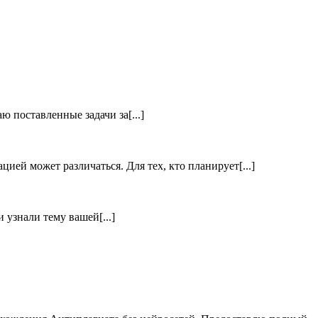
 поставленные задачи за[...]
ией может различаться. Для тех, кто планирует[...]
узнали тему вашей[...]