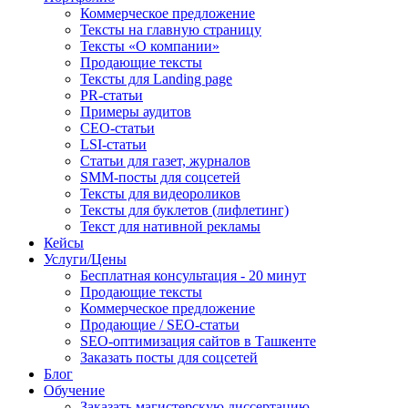
Коммерческое предложение
Тексты на главную страницу
Тексты «О компании»
Продающие тексты
Тексты для Landing page
PR-статьи
Примеры аудитов
СЕО-статьи
LSI-статьи
Статьи для газет, журналов
SMM-посты для соцсетей
Тексты для видеороликов
Тексты для буклетов (лифлетинг)
Текст для нативной рекламы
Кейсы
Услуги/Цены
Бесплатная консультация - 20 минут
Продающие тексты
Коммерческое предложение
Продающие / SEO-статьи
SEO-оптимизация сайтов в Ташкенте
Заказать посты для соцсетей
Блог
Обучение
Заказать магистерскую диссертацию